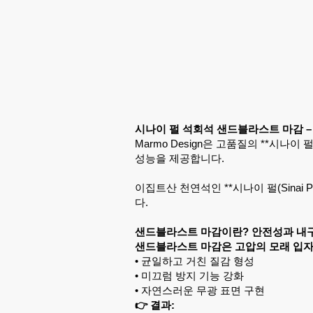
시나이 펄 석회석 샌드블라스트 마감 –
Marmo Design은 고품질의 **시나이
성능을 제공합니다.
이집트산 천연석인 **시나이 펄(Sina
다.
샌드블라스트 마감이란? 안전성과 내
샌드블라스트 마감은 고압의 모래 입자
• 균일하고 거친 질감 형성
• 미끄럼 방지 기능 강화
• 자연스러운 무광 표면 구현
👉 결과: