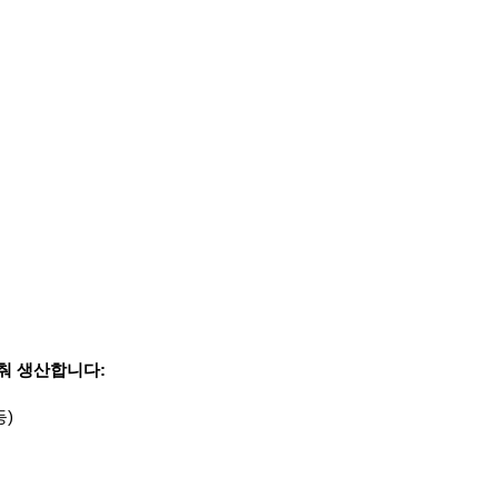
맞춰 생산합니다:
등)