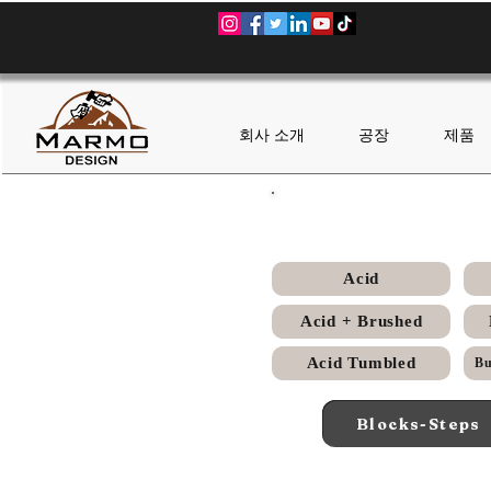
회사 소개
공장
제품
Acid
Acid + Brushed
Acid Tumbled
Blocks-Steps