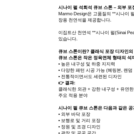
시나이 펄 석회석 큐브 스톤 – 외부 포장용
Marmo Design은 고품질의 **시나이
장용 천연석을 제공합니다.
이집트산 천연석 **시나이 펄(Sinai P
있습니다.
큐브 스톤이란? 클래식 포장 디자인의
큐브 스톤은 작은 정육면체 형태의 석
• 높은 내구성 및 하중 지지력
• 다양한 패턴 시공 가능 (헤링본, 랜덤 
• 전통적이면서도 세련된 디자인
👉 결과:
클래식한 외관 + 강한 내구성 + 유연
주요 적용 분야
시나이 펄 큐브 스톤은 다음과 같은 
• 외부 바닥 포장
• 보행로 및 거리 포장
• 정원 및 조경 디자인
• 광장 및 공공 공간