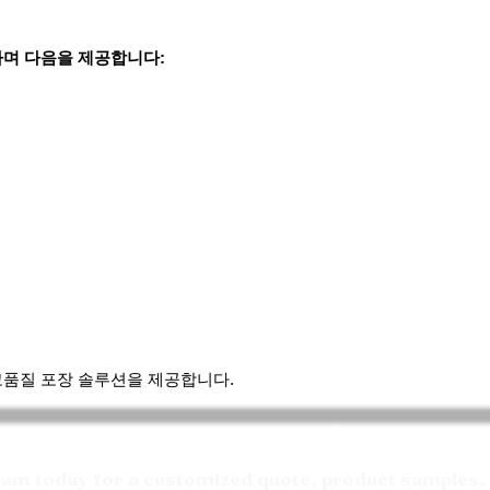
며 다음을 제공합니다:
 고품질 포장 솔루션을 제공합니다.
Request your Quote
m today for a customized quote, product samples, 