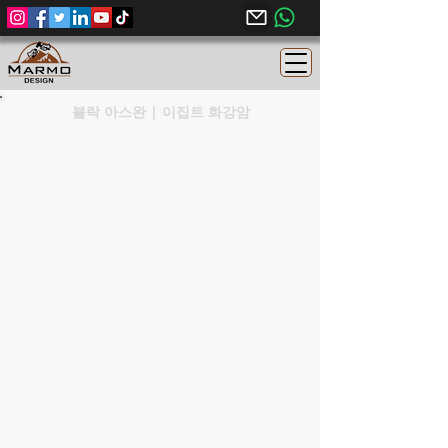
블락 아스완 | 이집트 화강암