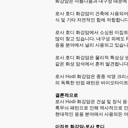
화강암은 아름다움과 내구성 때문에 
로사 호디 화강암이 건축에 사용되어온
식 및 기타 자연적인 힘에 저항합니다
로사 호디 화강암에서 소싱된 이집트
많이 찾고 있습니다. 내구성 외에도 
응용 분야에서 널리 사용되고 있습니
로사 호디 화강암은 물리적 특성상 생
같은 화성 암석에서 흔히 발견됩니다
로사 Hodi 화강암은 종종 석영 크
의 독특한 반점 패턴은 바이오타이트
결론적으로
로사 Hodi 화강암은 건설 및 장식
룩무늬 패턴으로 인해 역사적으로 인
현대적인 응용 분야에서 사용되든 어
이집트 화강암-로사 호디