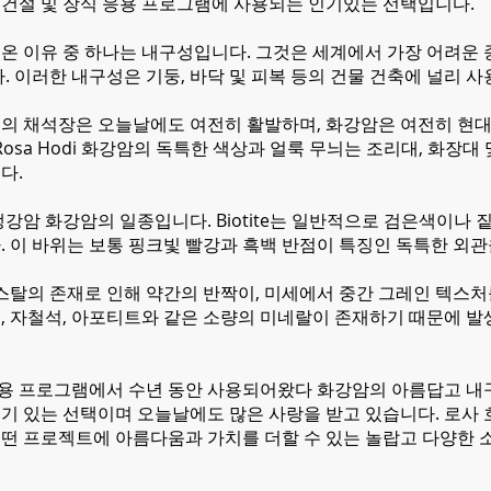
건설 및 장식 응용 프로그램에 사용되는 인기있는 선택입니다.
 이유 중 하나는 내구성입니다. 그것은 세계에서 가장 어려운 종
. 이러한 내구성은 기둥, 바닥 및 피복 등의 건물 건축에 널리 
의 채석장은 오늘날에도 여전히 활발하며, 화강암은 여전히 현
Rosa Hodi 화강암의 독특한 색상과 얼룩 무늬는 조리대, 화장
다.
강암 화강암의 일종입니다. Biotite는 일반적으로 검은색이나
. 이 바위는 보통 핑크빛 빨강과 흑백 반점이 특징인 독특한 외관
리스탈의 존재로 인해 약간의 반짝이, 미세에서 중간 그레인 텍스
, 자철석, 아포티트와 같은 소량의 미네랄이 존재하기 때문에 발
 응용 프로그램에서 수년 동안 사용되어왔다 화강암의 아름답고 내
기 있는 선택이며 오늘날에도 많은 사랑을 받고 있습니다. 로사
떤 프로젝트에 아름다움과 가치를 더할 수 있는 놀랍고 다양한 