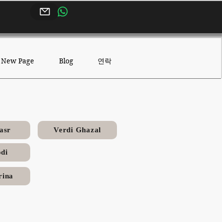
연락
New Page
Blog
asr
Verdi Ghazal
di
rina