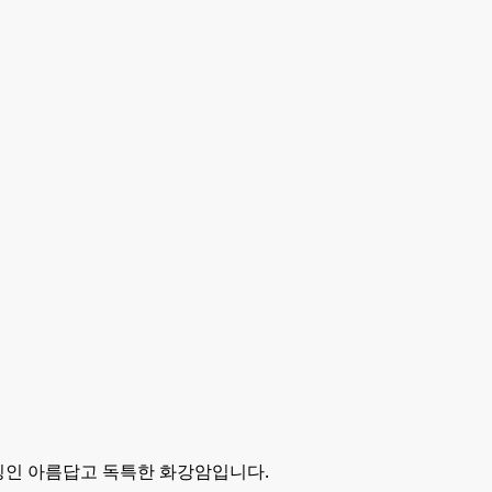
징인 아름답고 독특한 화강암입니다.