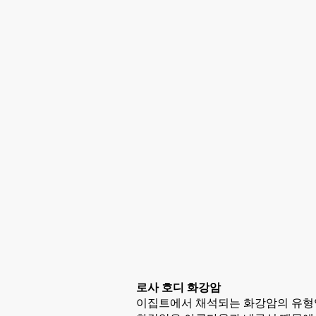
로사 호디 화강암
이집트에서 채석되는 화강암의 유형입