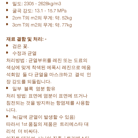
밀도: 2305 - 2628kg/m3
굴곡 강도: 13.1 - 15.7 MPa
2cm T의 m2의 무게: 약. 52kg
3cm T의 m2의 무게: 약. 77kg
재료 결함 및 처리: -
검은 꽃.
수정과 균열
처리방법 : 균열부위를 레진 또는 도료의
색상에 맞게 착색된 에폭시 레진으로 메움
석회암 둘 다 균열을 마스크하고 결석 인
장 강도를 되돌립니다.
일부 블록 염분 함유
처리 방법: 표면에 염분이 표면에 뜨거나
침전되는 것을 방지하는 항염제를 사용합
니다.
녹(갈색 균열이 발생할 수 있음)
따라서 1st 품질의 제품은 트리에스타 대
리석 더 비싸다.
이집트 대리석 시나이 진주 | 트리에스타