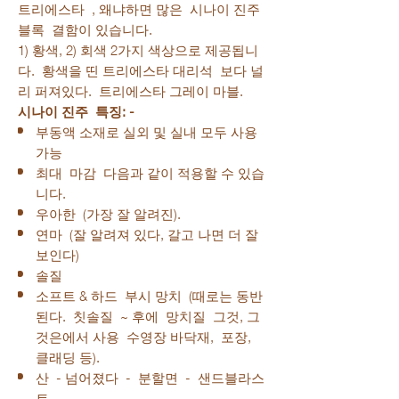
트리에스타 , 왜냐하면 많은 시나이 진주
블록 결함이 있습니다.
1) 황색, 2) 회색 2가지 색상으로 제공됩니
다. 황색을 띤 트리에스타 대리석 보다 널
리 퍼져있다. 트리에스타 그레이 마블.
시나이 진주
특징: -
부동액 소재로 실외 및 실내 모두 사용
가능
최대 마감 다음과 같이 적용할 수 있습
니다.
우아한 (가장 잘 알려진).
연마 (잘 알려져 있다, 갈고 나면 더 잘
보인다)
솔질
소프트 & 하드 부시 망치 (때로는 동반
된다. 칫솔질 ~ 후에 망치질 그것, 그
것은에서 사용 수영장 바닥재, 포장,
클래딩 등).
산 - 넘어졌다 - 분할면 - 샌드블라스
트