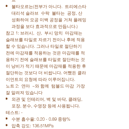
불타오르는(전부가 아니다. 트리에스타
대리석 슬라브 수락 불타는 공정, 산
성화하여 모공 미백 공정을 거쳐 플레밍
과정을 보다 효과적으로 만듭니다.)
참고 1: 브러시, 산, 부시 망치 마감재는
슬래브를 타일로 자르기 전이나 후에 적용
할 수 있습니다. 그러나 타일로 절단하기
전에 마감재를 적용하는 것은 마감재를 적
용하기 전에 슬래브를 타일로 절단하는 것
이 낭비가 적기 때문에 마감재를 적용한 후
절단하는 것보다 더 비쌉니다. 어쨌든 클라
이언트의 요청에 따라 이루어집니다.
노트 2: 연마 ~와 함께 텀블드 마감 가장
잘 알려져 있습니다
외관 및 인테리어, 벽 및 바닥, 클래딩,
포장, 분수, 수영장 등에 사용됩니다.
테스트: -
수분 흡수율: 0.20 - 0.89 중량%
압축 강도: 136.51MPa