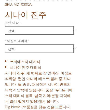
SKU: MD1030QA
시나이 진주
표면 마감
*
* 이집트 대리석
*
트리에스타 대리석
시나이 진주 대리석
시나이 진주 세 번째로 잘 알려진 이집트
석회암 뿐만 아니라 베스트 셀러 중 하나
입니다 돌 종류. 채석장은 시나이 반도의
북쪽과 남쪽에 있습니다. 품질 1위 트리에
스타 대리석 블록 남쪽 지역(분쟁 지역에
서 멀리 떨어져 있음)에서 옵니다.
Big block 1st 품질을 찾는 것은 드뭅니다.